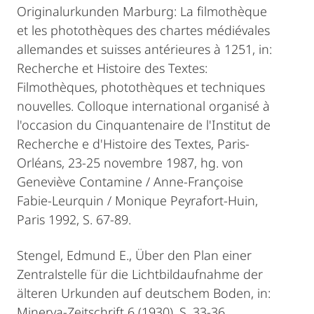
Originalurkunden Marburg: La filmothèque
et les photothèques des chartes médiévales
allemandes et suisses antérieures à 1251, in:
Recherche et Histoire des Textes:
Filmothèques, photothèques et techniques
nouvelles. Colloque international organisé à
l'occasion du Cinquantenaire de l'Institut de
Recherche e d'Histoire des Textes, Paris-
Orléans, 23-25 novembre 1987, hg. von
Geneviève Contamine / Anne-Françoise
Fabie-Leurquin / Monique Peyrafort-Huin,
Paris 1992, S. 67-89.
Stengel, Edmund E., Über den Plan einer
Zentralstelle für die Lichtbildaufnahme der
älteren Urkunden auf deutschem Boden, in:
Minerva-Zeitschrift 6 (1930), S. 33-36.