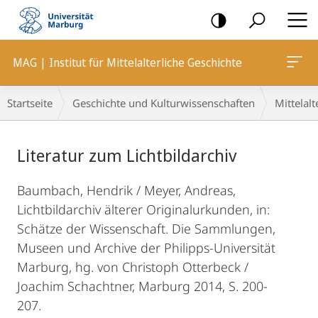
Mobile-
Navigation
MAG | Institut für Mittelalterliche Geschichte
Breadcrumb-
Startseite
Geschichte und Kulturwissenschaften
Mittelalt
Navigation
Hauptinhalt
Literatur zum Lichtbildarchiv
Baumbach, Hendrik / Meyer, Andreas,
Lichtbildarchiv älterer Originalurkunden, in:
Schätze der Wissenschaft. Die Sammlungen,
Museen und Archive der Philipps-Universität
Marburg, hg. von Christoph Otterbeck /
Joachim Schachtner, Marburg 2014, S. 200-
207.