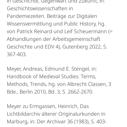
in Geschichte, Gegenwart und Zukunft, in:
Geschichtswissenschaften in
Pandemiezeiten. Beiträge zur Digitalen
Wissensvermittlung und Public History, hg.
von Patrick Reinard und Leif Scheuermann (=
Abhandlungen der Arbeitsgemeinschaft
Geschichte und EDV 4), Gutenberg 2022, S.
367-403.
Meyer, Andreas, Edmund E. Stengel, in:
Handbook of Medieval Studies. Terms,
Methods, Trends, hg. von Albrecht Classen, 3
Bde., Berlin 2010, Bd. 3, S. 2662-2670.
Meyer zu Ermgassen, Heinrich, Das
Lichtbildarchiv älterer Originalurkunden in
Marburg, in: Der Archivar 36 (1983), S. 403-