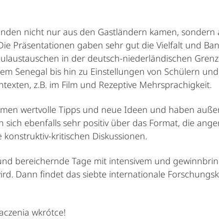
hmenden nicht nur aus den Gastländern kamen, sondern
ie Präsentationen gaben sehr gut die Vielfalt und Ba
ulaustauschen in der deutsch-niederländischen Gren
em Senegal bis hin zu Einstellungen von Schülern un
texten, z.B. im Film und Rezeptive Mehrsprachigkeit.
men wertvolle Tipps und neue Ideen und haben außer
n sich ebenfalls sehr positiv über das Format, die an
e konstruktiv-kritischen Diskussionen.
 und bereichernde Tage mit intensivem und gewinnbri
ird. Dann findet das siebte internationale Forschungsk
baczenia wkrótce!