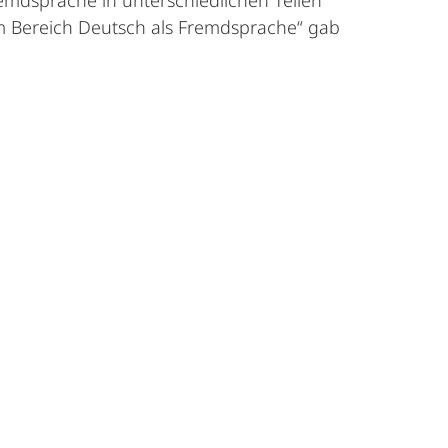
emdsprache in unterschiedlichen Teilen
im Bereich Deutsch als Fremdsprache“ gab