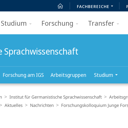
FACHBEREICHE
Studium
Forschung
Transfer
he Sprachwissenschaft
Forschung am IGS
Arbeitsgruppen
Studium
n
Institut für Germanistische Sprachwissenschaft
Arbeitsg
Aktuelles
Nachrichten
Forschungskolloquium Junge Fors