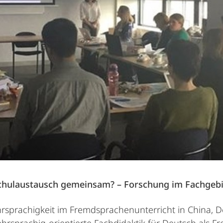
hulaustausch gemeinsam? – Forschung im Fachgebi
sprachigkeit im Fremdsprachenunterricht in China, D