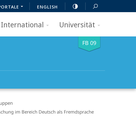
PORTALE
ENGLISH
International
Universität
FB 09
ruppen
chung im Bereich Deutsch als Fremdsprache