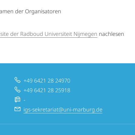
Namen der Organisatoren
ite der Radboud Universiteit Nijmegen
nachlesen
+49 6421 28 24970
+49 6421 28 25918
-
igs-sekretariat@uni-marburg.de