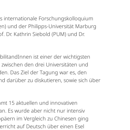
 internationale Forschungskolloquium
n) und der Philipps-Universität Marburg
f. Dr. Kathrin Siebold (PUM) und Dr.
litandInnen ist einer der wichtigsten
 zwischen den drei Universitäten und
en. Das Ziel der Tagung war es, den
d darüber zu diskutieren, sowie sich über
mt 15 aktuellen und innovativen
n. Es wurde aber nicht nur intensiv
opäern im Vergleich zu Chinesen ging
rricht auf Deutsch über einen Esel