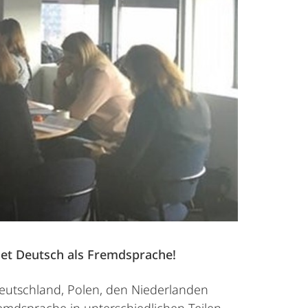
et Deutsch als Fremdsprache!
eutschland, Polen, den Niederlanden