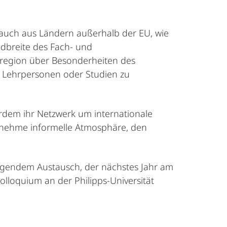
 auch aus Ländern außerhalb der EU, wie
ndbreite des Fach- und
zregion über Besonderheiten des
d Lehrpersonen oder Studien zu
dem ihr Netzwerk um internationale
genehme informelle Atmosphäre, den
ngendem Austausch, der nächstes Jahr am
olloquium an der Philipps-Universität