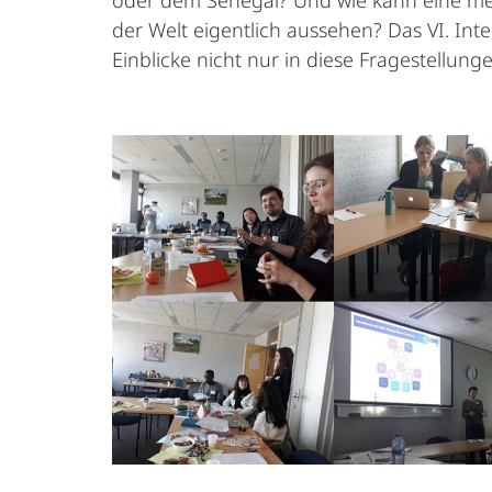
oder dem Senegal? Und wie kann eine mehr
der Welt eigentlich aussehen? Das VI. I
Einblicke nicht nur in diese Fragestellunge