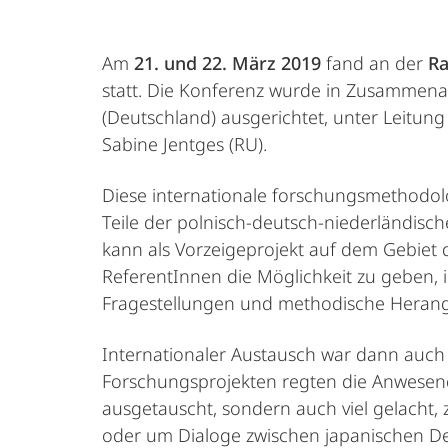
Am
21. und 22. März 2019
fand an der
Ra
statt. Die Konferenz wurde in Zusammenar
(Deutschland) ausgerichtet, unter Leitung 
Sabine Jentges (RU).
Diese internationale forschungsmethodolo
Teile der polnisch-deutsch-niederländisc
kann als Vorzeigeprojekt auf dem Gebiet 
ReferentInnen die Möglichkeit zu geben, 
Fragestellungen und methodische Heran
Internationaler Austausch war dann auch 
Forschungsprojekten regten die Anwesenden
ausgetauscht, sondern auch viel gelacht
oder um Dialoge zwischen japanischen Deu