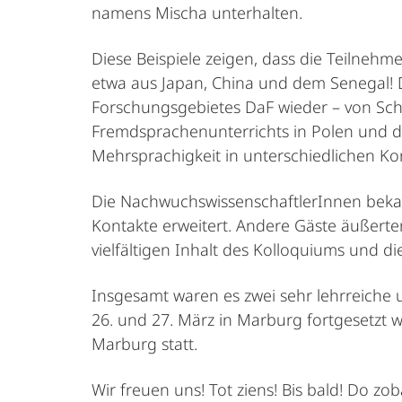
namens Mischa unterhalten.
Diese Beispiele zeigen, dass die Teilne
etwa aus Japan, China und dem Senegal! D
Forschungsgebietes DaF wieder – von Sch
Fremdsprachenunterrichts in Polen und d
Mehrsprachigkeit in unterschiedlichen Kon
Die NachwuchswissenschaftlerInnen beka
Kontakte erweitert. Andere Gäste äußerte
vielfältigen Inhalt des Kolloquiums und di
Insgesamt waren es zwei sehr lehrreiche
26. und 27. März in Marburg fortgesetzt w
Marburg statt.
Wir freuen uns! Tot ziens! Bis bald! Do zo