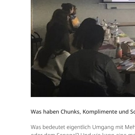
Was haben Chunks, Komplimente und Sc
Was bedeutet eigentlich Umgang mit Mehr