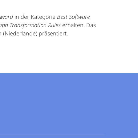
Award
in der Kategorie
Best Software
raph Transformation Rules
erhalten. Das
 (Niederlande) präsentiert.