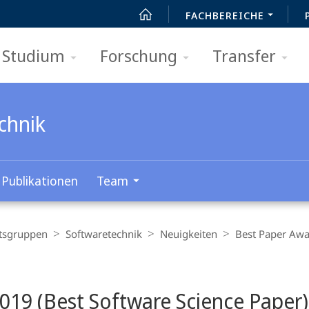
FACHBEREICHE
Studium
Forschung
Transfer
chnik
Publikationen
Team
tsgruppen
Softwaretechnik
Neuigkeiten
Best Paper Awa
019 (Best Software Science Paper)