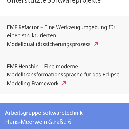
EMF Refactor – Eine Werkzeugumgebung für
einen strukturierten
Modellqualitätssicherungsprozess
EMF Henshin – Eine moderne
Modelltransformationssprache für das Eclipse
Modeling Framework
Kontakt
Kontaktinformationen
Arbeitsgruppe Softwaretechnik
Arbeitsgruppe
und
Hans-Meerwein-Straße 6
Softwaretechnik