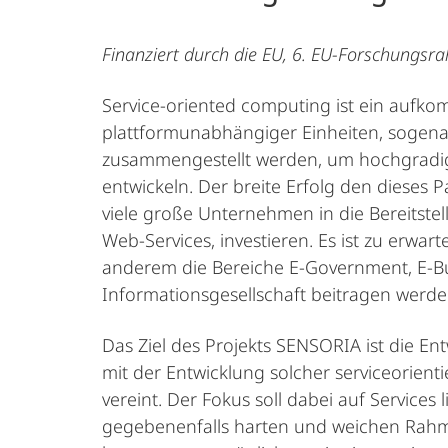
Finanziert durch die EU, 6. EU-Forschungs
Service-oriented computing ist ein auf
plattformunabhängiger Einheiten, sogenannt
zusammengestellt werden, um hochgradig v
entwickeln. Der breite Erfolg den dieses 
viele große Unternehmen in die Bereitstel
Web-Services, investieren. Es ist zu erwa
anderem die Bereiche E-Government, E-Bu
Informationsgesellschaft beitragen werde
Das Ziel des Projekts SENSORIA ist die E
mit der Entwicklung solcher serviceorie
vereint. Der Fokus soll dabei auf Service
gegebenenfalls harten und weichen Rahm