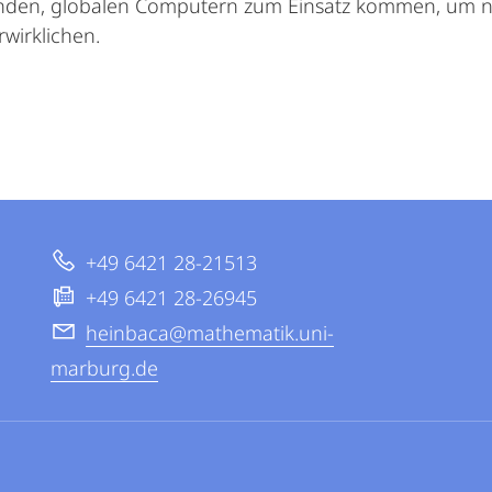
enden, globalen Computern zum Einsatz kommen, um 
rwirklichen.
+49 6421 28-21513
+49 6421 28-26945
heinbaca@mathematik.uni-
marburg.de