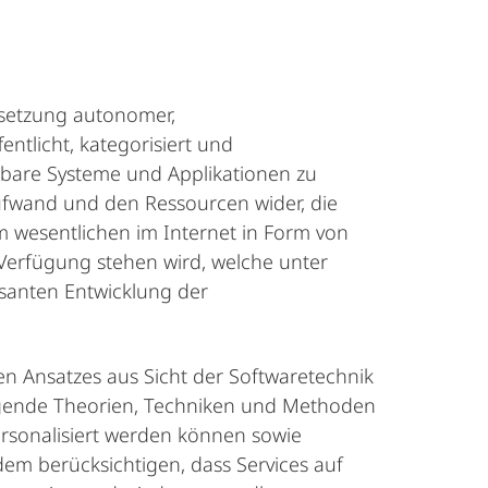
msetzung autonomer,
entlicht, kategorisiert und
rbare Systeme und Applikationen zu
Aufwand und den Ressourcen wider, die
im wesentlichen im Internet in Form von
 Verfügung stehen wird, welche unter
santen Entwicklung der
n Ansatzes aus Sicht der Softwaretechnik
legende Theorien, Techniken und Methoden
personalisiert werden können sowie
m berücksichtigen, dass Services auf