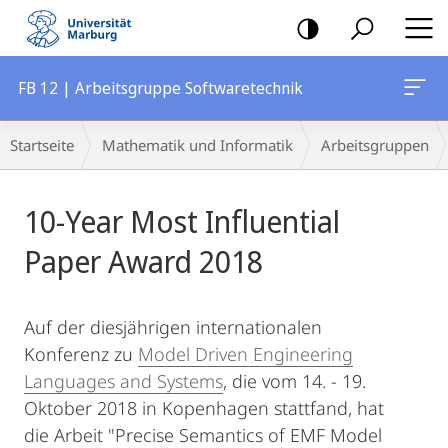
Mobile-
Navigation
FB 12 | Arbeitsgruppe Softwaretechnik
Breadcrumb-
Startseite
Mathematik und Informatik
Arbeitsgruppen
Navigation
Hauptinhalt
10-Year Most Influential
Paper Award 2018
Auf der diesjährigen internationalen
Konferenz zu
Model Driven Engineering
Languages and Systems
, die vom 14. - 19.
Oktober 2018 in Kopenhagen stattfand, hat
die Arbeit "Precise Semantics of EMF Model