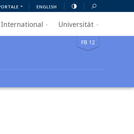
PORTALE
ENGLISH
International
Universität
FB 12