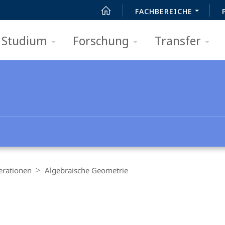
FACHBEREICHE
Studium
Forschung
Transfer
erationen
Algebraische Geometrie