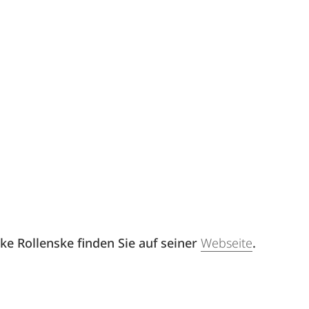
e Rollenske finden Sie auf seiner
Webseite
.