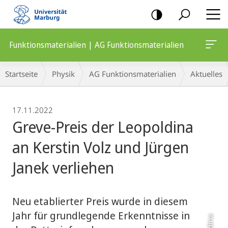
Mobile-
Navigation
Funktionsmaterialien | AG Funktionsmaterialien
Breadcrumb-
Startseite
Physik
AG Funktionsmaterialien
Aktuelles
Navigation
17.11.2022
Greve-Preis der Leopoldina
an Kerstin Volz und Jürgen
Janek verliehen
Neu etablierter Preis wurde in diesem
Jahr für grundlegende Erkenntnisse in