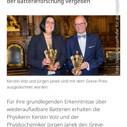
Foto: David Ausserhofer für die Leopoldina
der Batterieforschung vergeben
Kerstin Volz und Jürgen Janek sind mit dem Greve-Preis
ausgezeichnet worden.
Für ihre grundlegenden Erkenntnisse über
wiederaufladbare Batterien erhalten die
Physikerin Kerstin Volz und der
Physikochemiker Jürgen Janek den Greve‐