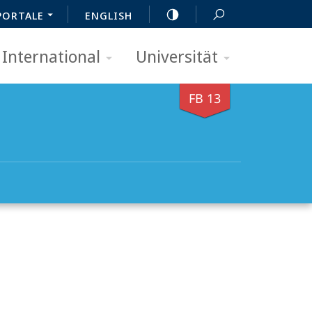
PORTALE
ENGLISH
International
Universität
FB 13