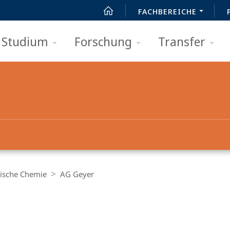
FACHBEREICHE
Studium
Forschung
Transfer
ische Chemie
AG Geyer