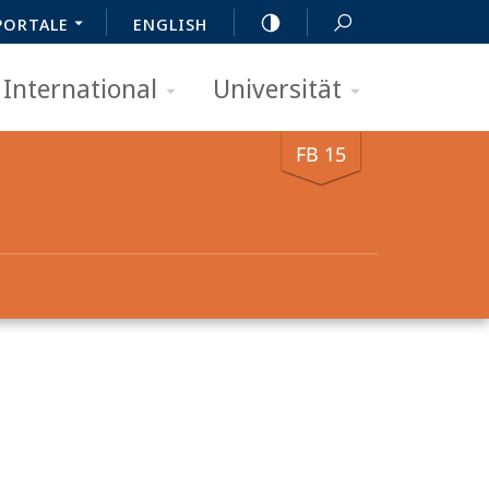
PORTALE
ENGLISH
International
Universität
FB 15