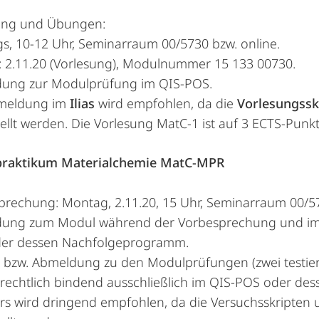
ung und Übungen:
s, 10-12 Uhr, Seminarraum 00/5730 bzw. online.
: 2.11.20 (Vorlesung), Modulnummer 15 133 00730.
ung zur Modulprüfung im QIS-POS.
meldung im
Ilias
wird empfohlen, da die
Vorlesungssk
ellt werden. Die Vorlesung MatC-1 ist auf 3 ECTS-Punk
praktikum Materialchemie MatC-MPR
prechung: Montag, 2.11.20, 15 Uhr, Seminarraum 00/5
ung zum Modul während der Vorbesprechung und im Ili
er dessen Nachfolgeprogramm.
 bzw. Abmeldung zu den Modulprüfungen (zwei testiert
t rechtlich bindend ausschließlich im QIS-POS oder 
urs wird dringend empfohlen, da die Versuchsskripten u