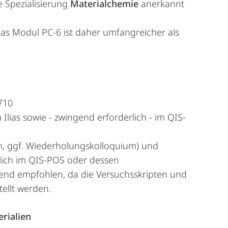
e Spezialisierung
Materialchemie
anerkannt
das Modul PC-6 ist daher umfangreicher als
710
as sowie - zwingend erforderlich - im QIS-
, ggf. Wiederholungskolloquium) und
eßlich im QIS-POS oder dessen
end empfohlen, da die Versuchsskripten und
tellt werden.
rialien