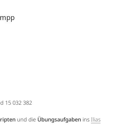
Hampp
nd 15 032 382
ripten
und die
Übungsaufgaben
ins
Ilias