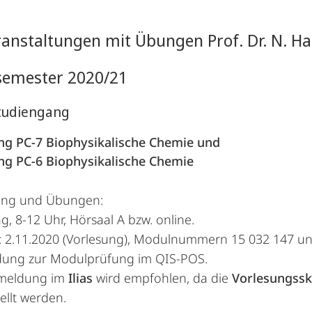
ranstaltungen mit Übungen Prof. Dr. N. 
semester 2020/21
tudiengang
ung PC-7 Biophysikalische Chemie und
ung PC-6 Biophysikalische Chemie
ung und Übungen:
g, 8-12 Uhr, Hörsaal A bzw. online.
: 2.11.2020 (Vorlesung), Modulnummern 15 032 147 u
ung zur Modulprüfung im QIS-POS.
meldung im
Ilias
wird empfohlen, da die
Vorlesungssk
ellt werden.