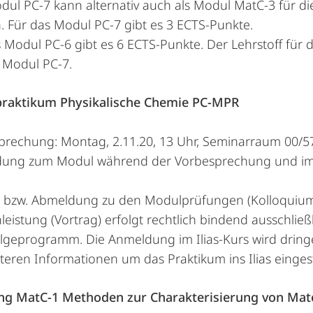
ul PC-7 kann alternativ auch als Modul MatC-3 für di
. Für das Modul PC-7 gibt es 3 ECTS-Punkte.
 Modul PC-6 gibt es 6 ECTS-Punkte. Der Lehrstoff für 
s Modul PC-7.
praktikum Physikalische Chemie PC-MPR
prechung: Montag, 2.11.20, 13 Uhr, Seminarraum 00/5
ung zum Modul während der Vorbesprechung und im Ili
- bzw. Abmeldung zu den Modulprüfungen (Kolloquium
leistung (Vortrag) erfolgt rechtlich bindend ausschli
lgeprogramm. Die Anmeldung im Ilias-Kurs wird dring
iteren Informationen um das Praktikum ins Ilias einges
ung MatC-1 Methoden zur Charakterisierung von Mate