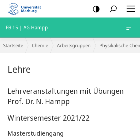
Mobile-
Navigation
FB 15 | AG Hampp
Breadcrumb-
Startseite
Chemie
Arbeitsgruppen
Physikalische Che
Navigation
Hauptinhalt
Lehre
Lehrveranstaltungen mit Übungen
Prof. Dr. N. Hampp
Wintersemester 2021/22
Masterstudiengang