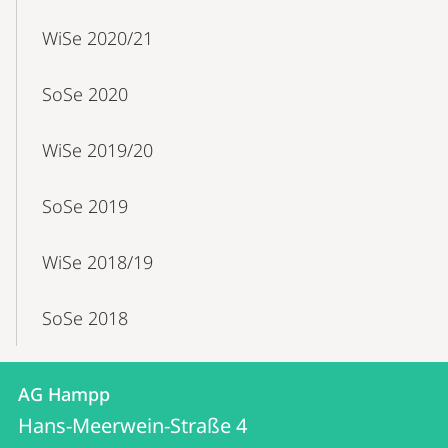
WiSe 2020/21
SoSe 2020
WiSe 2019/20
SoSe 2019
WiSe 2018/19
SoSe 2018
Kontakt
Kontaktinformationen
AG Hampp
AG
und
Hans-Meerwein-Straße 4
Hampp