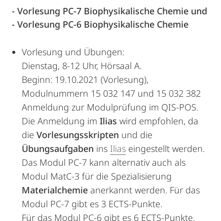
- Vorlesung PC-7 Biophysikalische Chemie und
- Vorlesung PC-6 Biophysikalische Chemie
Vorlesung und Übungen:
Dienstag, 8-12 Uhr, Hörsaal A.
Beginn: 19.10.2021 (Vorlesung),
Modulnummern 15 032 147 und 15 032 382
Anmeldung zur Modulprüfung im QIS-POS.
Die Anmeldung im
Ilias
wird empfohlen, da
die
Vorlesungsskripten
und die
Übungsaufgaben
ins
Ilias
eingestellt werden.
Das Modul PC-7 kann alternativ auch als
Modul MatC-3 für die Spezialisierung
Materialchemie
anerkannt werden. Für das
Modul PC-7 gibt es 3 ECTS-Punkte.
Für das Modul PC-6 gibt es 6 ECTS-Punkte.