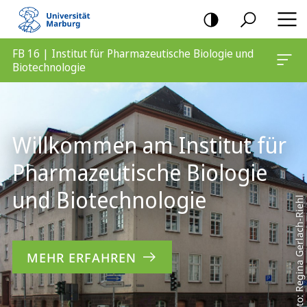
Mobile-
Navigation
FB 16 | Institut für Pharmazeutische Biologie und
Biotechnologie
Hauptinhalt
Willkommen am Institut für
Pharma­zeutische Biologie
und Biotechnologie
Foto: Regina Gerlach-Riehl
MEHR ERFAHREN