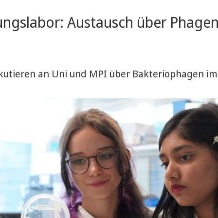
hungslabor: Austausch über Phagen
skutieren an Uni und MPI über Bakteriophagen im