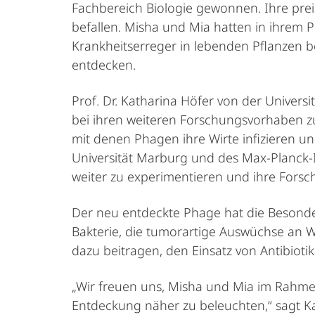
Fachbereich Biologie gewonnen. Ihre preis
befallen. Misha und Mia hatten in ihrem P
Krankheitserreger in lebenden Pflanzen 
entdecken.
Prof. Dr. Katharina Höfer von der Univers
bei ihren weiteren Forschungsvorhaben z
mit denen Phagen ihre Wirte infizieren 
Universität Marburg und des Max-Planck-In
weiter zu experimentieren und ihre Forsc
Der neu entdeckte Phage hat die Besonderh
Bakterie, die tumorartige Auswüchse an Wu
dazu beitragen, den Einsatz von Antibioti
„Wir freuen uns, Misha und Mia im Rahme
Entdeckung näher zu beleuchten,“ sagt K