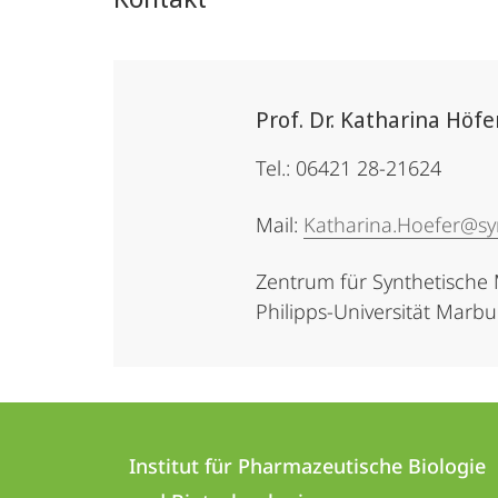
Prof. Dr. Katharina Höfe
Tel.: 06421 28-21624
Mail:
Katharina.Hoefer@s
Zentrum für Synthetische
Philipps-Universität Marb
Kontakt
Kontaktinformationen
und
Institut für Pharmazeutische Biologie
Institut