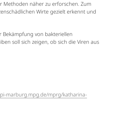
er Methoden näher zu erforschen. Zum
enschädlichen Wirte gezielt erkennt und
er Bekämpfung von bakteriellen
ben soll sich zeigen, ob sich die Viren aus
mpi-marburg.mpg.de/mprg/katharina-