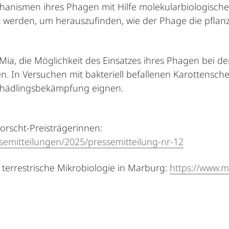
hanismen ihres Phagen mit Hilfe molekularbiologisch
 werden, um herauszufinden, wie der Phage die pflanz
ia, die Möglichkeit des Einsatzes ihres Phagen bei d
. In Versuchen mit bakteriell befallenen Karottenschei
chädlingsbekämpfung eignen.
orscht-Preisträgerinnen:
ssemitteilungen/2025/pressemitteilung-nr-12
terrestrische Mikrobiologie in Marburg:
https://www.