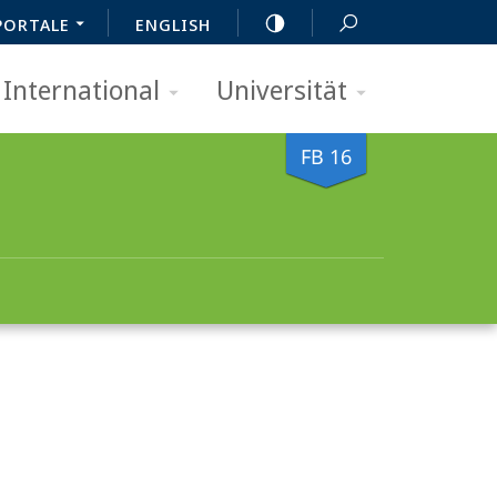
PORTALE
ENGLISH
International
Universität
FB 16