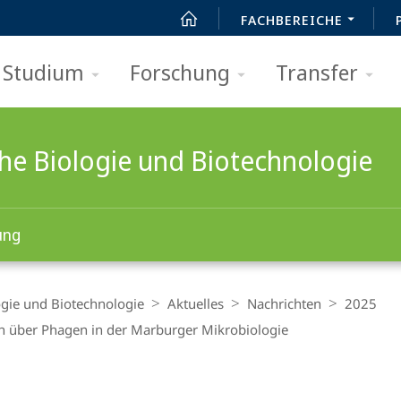
FACHBEREICHE
Studium
Forschung
Transfer
che Biologie und Biotechnologie
ung
gie und Biotechnologie
Aktuelles
Nachrichten
2025
ch über Phagen in der Marburger Mikrobiologie