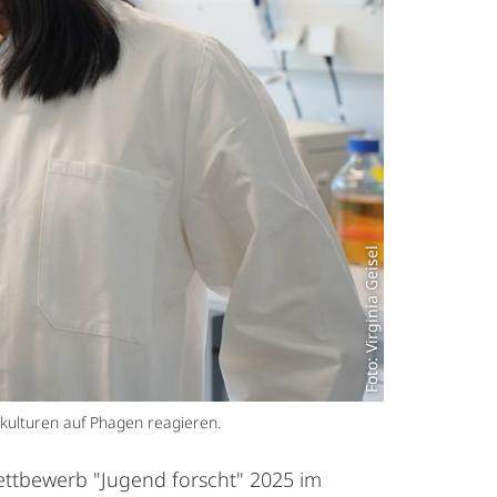
Foto: Virginia Geisel
kulturen auf Phagen reagieren.
ttbewerb "Jugend forscht" 2025 im