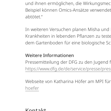
und ihnen ermöglichen, die Wirkungsmec
Beispiel können Omics-Ansätze verwendet
abtötet.“
In weiteren Versuchen planen Misha und M
Krankheiten in lebenden Pflanzen zu testen
dem Gartenboden für eine biologische S
Weitere Informationen
Pressemitteilung der DFG zu den Jugend f
https://www.dfg.de/de/service/presse/pre
Webseite von Katharina Höfer am MPI für 
hoefer
Kontakt