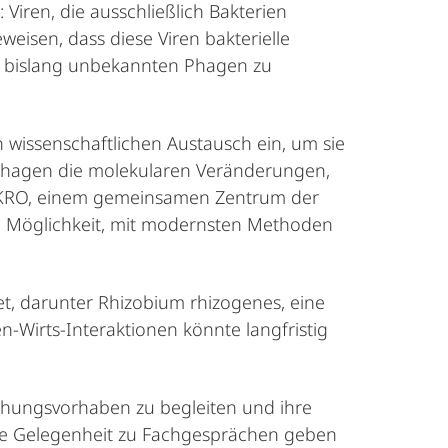
Viren, die ausschließlich Bakterien
weisen, dass diese Viren bakterielle
n bislang unbekannten Phagen zu
n wissenschaftlichen Austausch ein, um sie
ophagen die molekularen Veränderungen,
NMIKRO, einem gemeinsamen Zentrum der
die Möglichkeit, mit modernsten Methoden
et, darunter Rhizobium rhizogenes, eine
-Wirts-Interaktionen könnte langfristig
chungsvorhaben zu begleiten und ihre
ine Gelegenheit zu Fachgesprächen geben