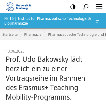
Mobile-
Navigation
FB 16 | Institut für Pharmazeutische Technologie &
Biopharmazie
Breadcrumb-
Startseite
Pharmazie
Pharmazeutische Technologie und 
Navigation
13.06.2023
Prof. Udo Bakowsky lädt
herzlich ein zu einer
Vortragsreihe im Rahmen
des Erasmus+ Teaching
Mobility-Programms.