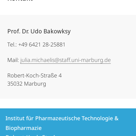
Prof. Dr. Udo Bakowksy
Tel.: +49 6421 28-25881
Mail:
julia.michaelis@staff.uni-marburg.de
Robert-Koch-Straße 4
35032 Marburg
Kontakt
Kontaktinformationen
Institut für Pharmazeutische Technologie &
Institut
und
Biopharmazie
für