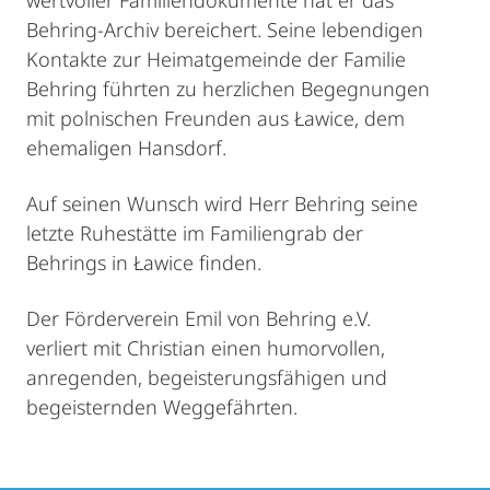
wertvoller Familiendokumente hat er das
Behring-Archiv bereichert. Seine lebendigen
Kontakte zur Heimatgemeinde der Familie
Behring führten zu herzlichen Begegnungen
mit polnischen Freunden aus Ławice, dem
ehemaligen Hansdorf.
Auf seinen Wunsch wird Herr Behring seine
letzte Ruhestätte im Familiengrab der
Behrings in Ławice finden.
Der Förderverein Emil von Behring e.V.
verliert mit Christian einen humorvollen,
anregenden, begeisterungsfähigen und
begeisternden Weggefährten.