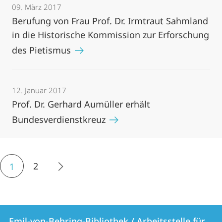
09. März 2017
Berufung von Frau Prof. Dr. Irmtraut Sahmland
in die Historische Kommission zur Erforschung
des Pietismus
12. Januar 2017
Prof. Dr. Gerhard Aumüller erhält
Bundesverdienstkreuz
2
1
Kontakt
Kontaktinformationen
Emil-von-Behring-Bibliothek / Arbeitsstelle für