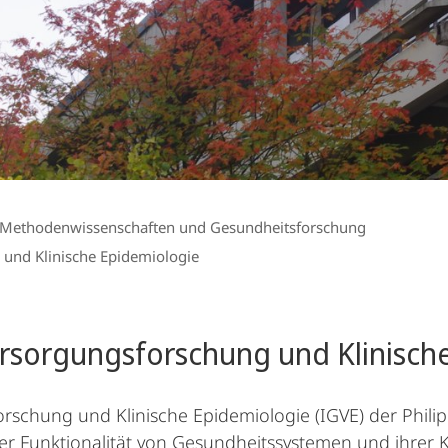
 Methodenwissenschaften und Gesundheitsforschung
 und Klinische Epidemiologie
versorgungsforschung und Klinisch
orschung und Klinische Epidemiologie (IGVE) der Phili
er Funktionalität von Gesundheitssystemen und ihrer 