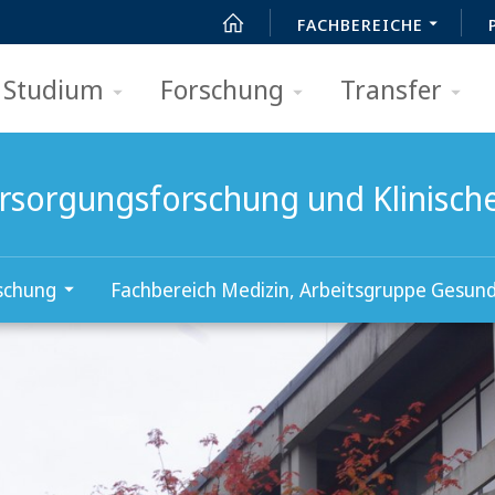
FACHBEREICHE
Studium
Forschung
Transfer
versorgungsforschung und Klinisch
schung
Fachbereich Medizin, Arbeitsgruppe Gesun