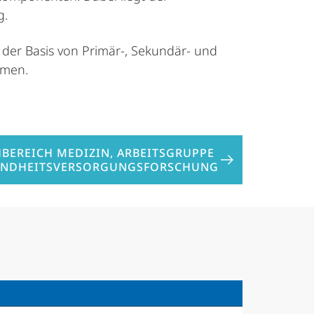
g.
der Basis von Primär-, Sekundär- und
mmen.
HBEREICH MEDIZIN, ARBEITSGRUPPE
UNDHEITSVERSORGUNGSFORSCHUNG