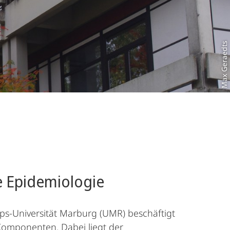
Max Geraedts
e Epidemiologie
pps-Universität Marburg (UMR) beschäftigt
Komponenten. Dabei liegt der