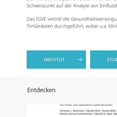
Schwerpunkt auf der Analyse von Einfluss
Das IGVE vertritt die Gesundheitsversor
Tertiärdaten durchgeführt, wobei u.a. 
INSTITUT
STU
Entdecken