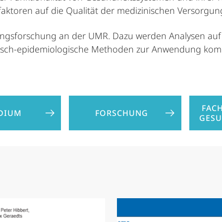
faktoren auf die Qualität der medizinischen Versorgun
gungsforschung an der UMR. Dazu werden Analysen auf 
klinisch-epidemiologische Methoden zur Anwendung ko
FAC
DIUM
FORSCHUNG
GES