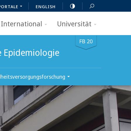
PORTALE
ENGLISH
International
Universität
FB 20
e Epidemiologie
dheitsversorgungsforschung