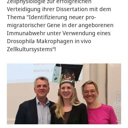
Zellphysiologie zur erfolgreichen
Verteidigung ihrer Dissertation mit dem
Thema "Identifizierung neuer pro-
migratorischer Gene in der angeborenen
Immunabwehr unter Verwendung eines
Drosophila Makrophagen in vivo
Zellkultursystems“!
Foto: M. Amend