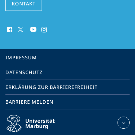
KONTAKT
Social
Media
Kontakte
Service-
IMPRESSUM
Navigation
DATENSCHUTZ
ERKLÄRUNG ZUR BARRIEREFREIHEIT
BARRIERE MELDEN