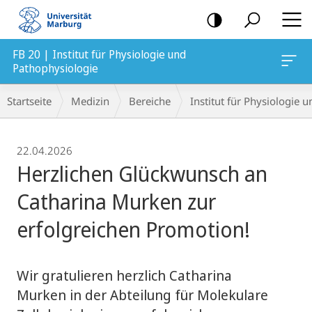
Mobile-
Navigation
FB 20 | Institut für Physiologie und
Pathophysiologie
Breadcrumb-
Startseite
Medizin
Bereiche
Institut für Physiologie 
Navigation
22.04.2026
Herzlichen Glückwunsch an
Catharina Murken zur
erfolgreichen Promotion!
Wir gratulieren herzlich Catharina
Murken in der Abteilung für Molekulare