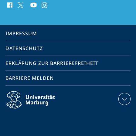
Media
Kontakte
Service-
IMPRESSUM
Navigation
DATENSCHUTZ
ERKLÄRUNG ZUR BARRIEREFREIHEIT
BARRIERE MELDEN