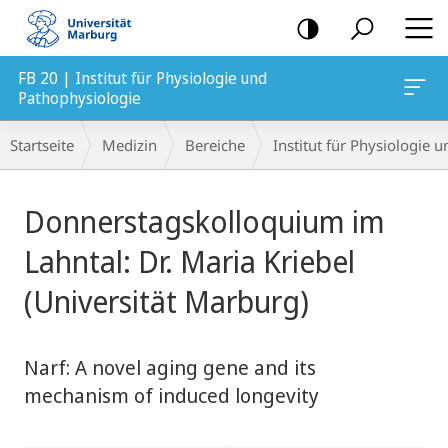
Mobile-
Navigation
FB 20 | Institut für Physiologie und
Pathophysiologie
Breadcrumb-
Startseite
Medizin
Bereiche
Institut für Physiologie 
Navigation
Hauptinhalt
Donnerstagskolloquium im
Lahntal: Dr. Maria Kriebel
(Universität Marburg)
Narf: A novel aging gene and its
mechanism of induced longevity