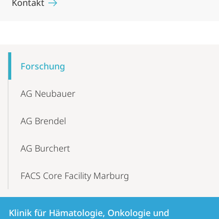
Kontakt
Mobile-
Content-
Forschung
Navigation
AG Neubauer
AG Brendel
AG Burchert
FACS Core Facility Marburg
Kontakt
Kontaktinformationen
Klinik für Hämatologie, Onkologie und