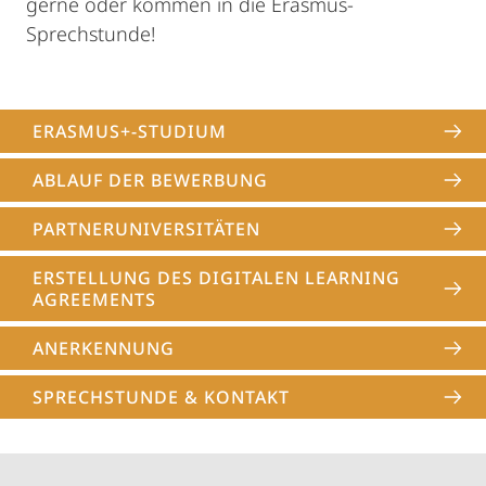
gerne oder kommen in die Erasmus-
Sprechstunde!
ERASMUS+-STUDIUM
ABLAUF DER BEWERBUNG
PARTNER­UNIVERSITÄTEN
ERSTELLUNG DES DIGITALEN LEARNING
AGREEMENTS
ANERKENNUNG
SPRECHSTUNDE & KONTAKT