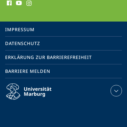
Media
Kontakte
Service-
IMPRESSUM
Navigation
DATENSCHUTZ
ERKLÄRUNG ZUR BARRIEREFREIHEIT
BARRIERE MELDEN