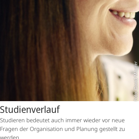
Foto: David Maurer
Studienverlauf
Studieren bedeutet auch immer wieder vor neue
Fragen der Organisation und Planung gestellt zu
werden.