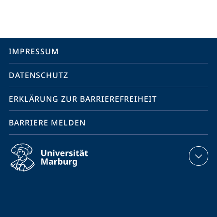
Media
Kontakte
Service-
IMPRESSUM
Navigation
DATENSCHUTZ
ERKLÄRUNG ZUR BARRIEREFREIHEIT
BARRIERE MELDEN