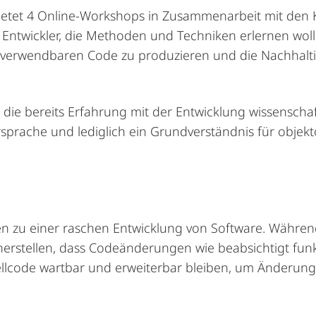
etet 4 Online-Workshops in Zusammenarbeit mit den 
 Entwickler, die Methoden und Techniken erlernen woll
rverwendbaren Code zu produzieren und die Nachhaltig
die
bereits
Erfahrung
mit
der
Entwicklung
wissenschaf
sprache
und
lediglich
ein
Grundverständnis
für
objekt
 zu einer raschen Entwicklung von Software.
Während
erstellen, dass Codeänderungen wie beabsichtigt fun
ellcode wartbar und erweiterbar bleiben, um Änderung