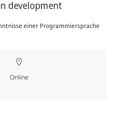
ven development
enntnisse einer Programmiersprache
Online