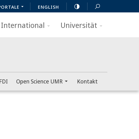
PORTALE
ENGLISH
International
Universität
FDI
Open Science UMR
Kontakt