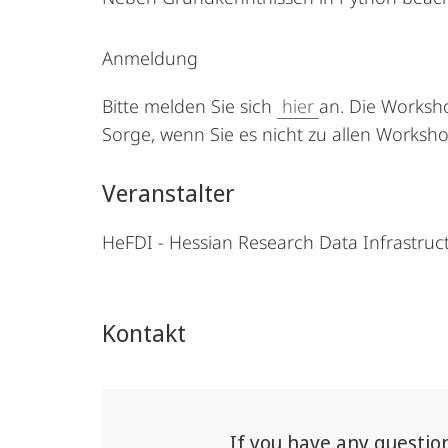
Anmeldung
Bitte melden Sie sich
hier
an.
Die Worksho
Sorge, wenn Sie es nicht zu allen Worksho
Veranstalter
HeFDI - Hessian Research Data Infrastruc
Kontakt
If you have any questio