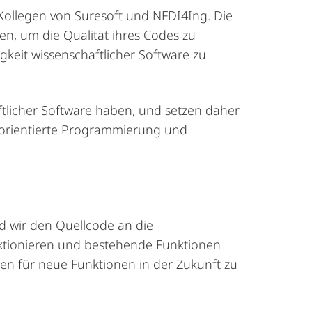
Kollegen von Suresoft und NFDI4Ing.
Die
en, um die Qualität ihres Codes zu
keit wissenschaftlicher Software zu
tlicher
Software
haben
,
und
setzen
daher
orientierte
Programmierung
und
 wir den Quellcode an die
ktionieren und bestehende Funktionen
en für neue Funktionen in der Zukunft zu