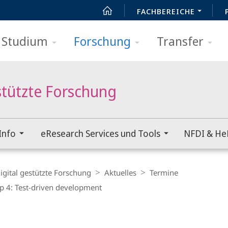
FACHBEREICHE
Studium
Forschung
Transfer
stützte Forschung
Info
eResearch Services und Tools
NFDI & He
igital gestützte Forschung
Aktuelles
Termine
 4: Test-driven development