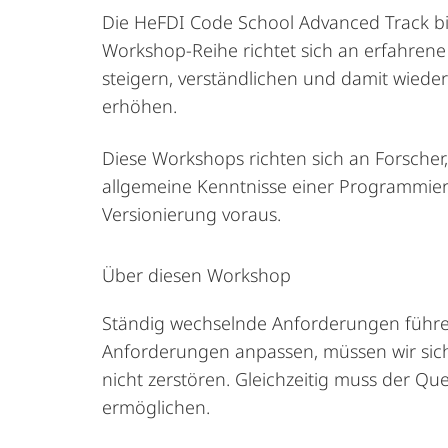
Die HeFDI Code School Advanced Track bi
Workshop-Reihe richtet sich an erfahrene
steigern, verständlichen und damit wiede
erhöhen.
Diese
Workshops
richten
sich
an
Forscher
,
allgemeine
Kenntnisse
einer
Programmier
Versionierung
voraus
.
Über diesen Workshop
Ständig wechselnde Anforderungen führen
Anforderungen anpassen, müssen wir sich
nicht zerstören.
Gleichzeitig muss der Qu
ermöglichen.