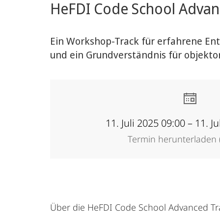
HeFDI Code School Advanc
Forschung
Ein Workshop-Track für erfahrene En
und ein Grundverständnis für objekto
11. Juli 2025 09:00 – 11. J
Termin herunterladen (
Über die HeFDI Code School Advanced Tr