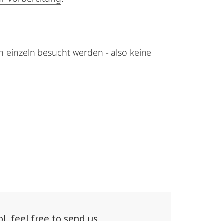
 einzeln besucht werden - also keine
, feel free to send us