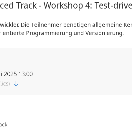
ed Track - Workshop 4: Test-dri
twickler. Die Teilnehmer benötigen allgemeine K
rientierte Programmierung und Versionierung.
uli 2025 13:00
.ics)
ack