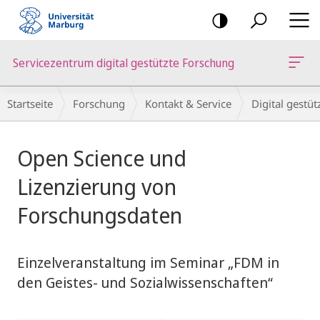
Mobile-
Navigation
Servicezentrum digital gestützte Forschung
Breadcrumb-
Startseite
Forschung
Kontakt & Service
Digital gestü
Navigation
Hauptinhalt
Open Science und
Lizenzierung von
Forschungsdaten
Einzelveranstaltung im Seminar „FDM in
den Geistes- und Sozialwissenschaften“