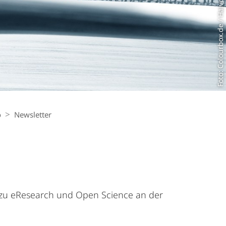
Foto: Colourbox.de / Haivoronska_Y
o
Newsletter
 zu eResearch und Open Science an der