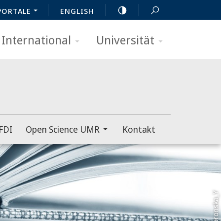
PORTALE
ENGLISH
International
Universität
FDI
Open Science UMR
Kontakt