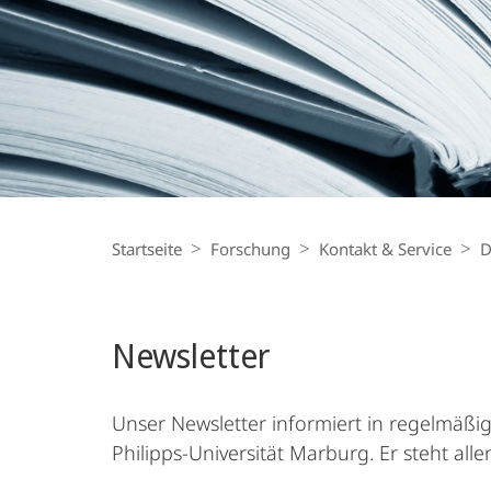
Forschung
Breadcrumb-
Navigation
Startseite
Forschung
Kontakt & Service
D
Newsletter
Unser Newsletter informiert in regelmäß
Philipps-Universität Marburg. Er steht al