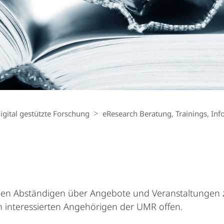
igital gestützte Forschung
eResearch Beratung, Trainings, Inf
igen Abständigen über Angebote und Veranstaltungen
len interessierten Angehörigen der UMR offen.