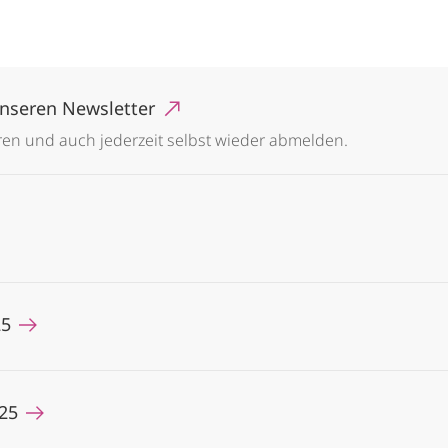
 unseren Newsletter
eren und auch jederzeit selbst wieder abmelden.
25
025