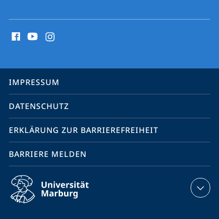
Social
Media
Kontakte
Service-
IMPRESSUM
Navigation
DATENSCHUTZ
ERKLÄRUNG ZUR BARRIEREFREIHEIT
BARRIERE MELDEN