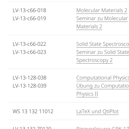
LV-13-c66-018
Molecular Materials 2
LV-13-c66-019
Seminar zu Molecular
Materials 2
LV-13-c66-022
Solid State Spectrosc
LV-13-c66-023
Seminar zu Solid Stat
Spectroscopy 2
LV-13-128-038
Computational Physics
LV-13-128-039
Übung zu Computatio
Physics II
WS 13 132 11012
LaTeX und QtiPlot
LV 13 132 70120
Ringvorlesung GRK 1