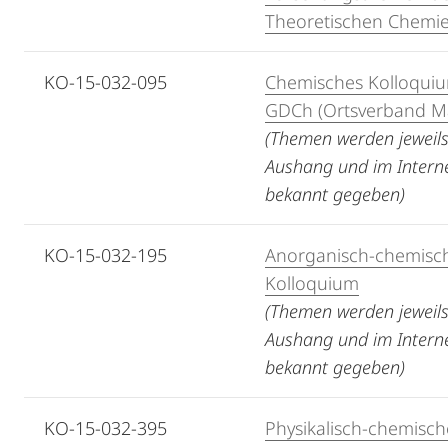
Theoretischen Chemi
KO-15-032-095
Chemisches Kolloqui
GDCh (Ortsverband M
(Themen werden jeweil
Aus
hang und im Intern
bekannt gegeben)
KO-15-032-195
Anorganisch-chemisc
Kolloquium
(Themen werden jeweil
Aus
hang und im Intern
bekannt gegeben)
KO-15-032-395
Physikalisch-chemisch