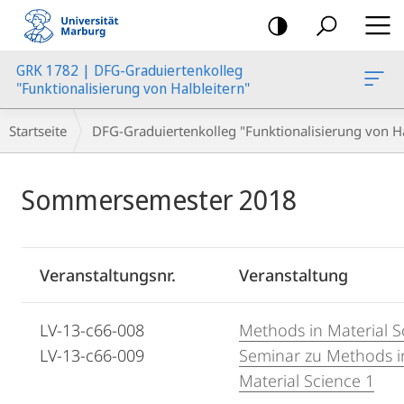
Mobile-
Navigation
GRK 1782 | DFG-Graduiertenkolleg
"Funktionalisierung von Halbleitern"
Breadcrumb-
Startseite
DFG-Graduiertenkolleg "Funktionalisierung von Ha
Navigation
Hauptinhalt
Sommersemester 2018
Veranstaltungsnr.
Veranstaltung
LV-13-c66-008
Methods in Material S
LV-13-c66-009
Seminar zu Methods i
Material Science 1