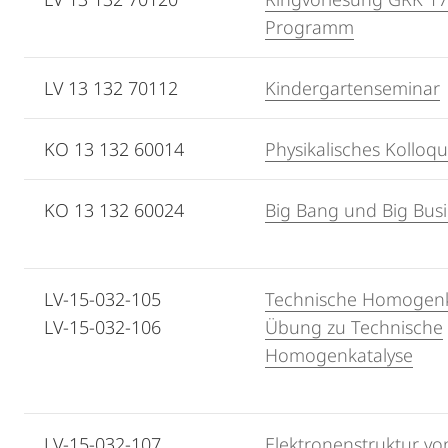
Programm
LV 13 132 70112
Kindergartenseminar
KO 13 132 60014
Physikalisches Kolloq
KO 13 132 60024
Big Bang und Big Bus
LV-15-032-105
Technische Homogenk
LV-15-032-106
Übung zu Technische
Homogenkatalyse
LV-15-032-107
Elektronenstruktur vo