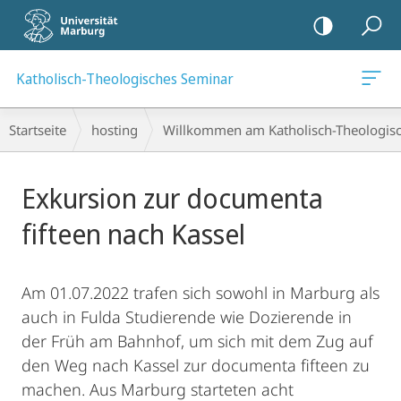
Mobile-
Navigation
Katholisch-Theologisches Seminar
Breadcrumb-
Startseite
hosting
Willkommen am Katholisch-Theologis
Navigation
Hauptinhalt
Exkursion zur documenta
fifteen nach Kassel
Am 01.07.2022 trafen sich sowohl in Marburg als
auch in Fulda Studierende wie Dozierende in
der Früh am Bahnhof, um sich mit dem Zug auf
den Weg nach Kassel zur documenta fifteen zu
machen. Aus Marburg starteten acht