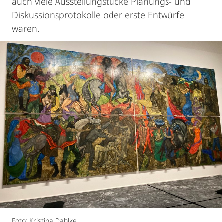
auch viele Ausstellungstücke Planungs- und
Diskussionsprotokolle oder erste Entwürfe
waren.
Foto: Kristina Dahlke