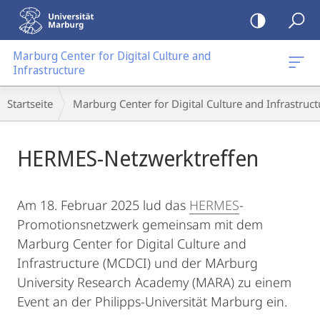
Mobile-
Navigation
Marburg Center for Digital Culture and
Infrastructure
Breadcrumb-
Startseite
Marburg Center for Digital Culture and Infrastruct
Navigation
Hauptinhalt
HERMES-Netzwerktreffen
Am 18. Februar 2025 lud das
HERMES
-
Promotionsnetzwerk gemeinsam mit dem
Marburg Center for Digital Culture and
Infrastructure (MCDCI) und der MArburg
University Research Academy (MARA) zu einem
Event an der Philipps-Universität Marburg ein.