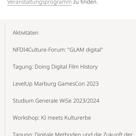
Veranstaltungsprogramm
zu finden.
Mobile-
Content-
Aktivitäten
Navigation
NFDI4Culture-Forum: "GLAM digital"
Tagung: Doing Digital Film History
LevelUp Marburg GamesCon 2023
Studium Generale WiSe 2023/2024
Workshop: KI meets Kulturerbe
Tagung: Digitale Methoden und die Zukunft der