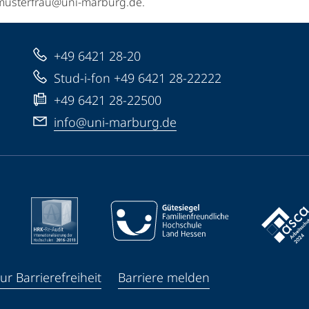
a.musterfrau@uni-marburg.de.
+49 6421 28-20
Stud-i-fon +49 6421 28-22222
+49 6421 28-22500
info@uni-marburg.de
ur Barrierefreiheit
Barriere melden