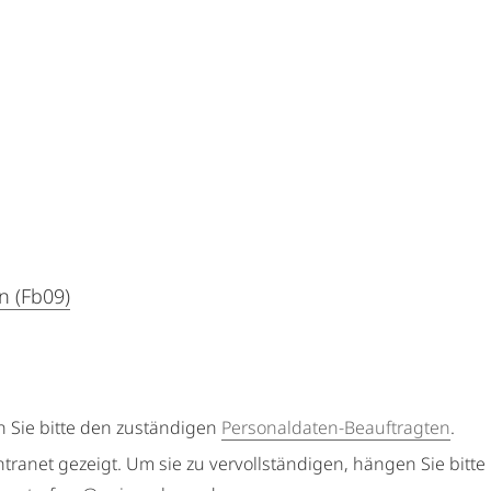
n (Fb09)
n Sie bitte den zuständigen
Personaldaten-Beauftragten
.
ntranet gezeigt. Um sie zu vervollständigen, hängen Sie bitte