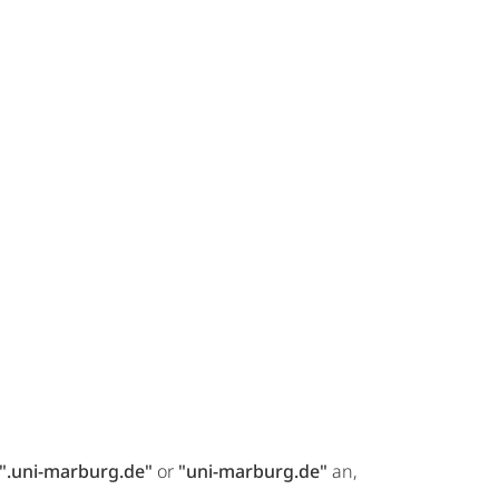
".uni-marburg.de"
or
"uni-marburg.de"
an,