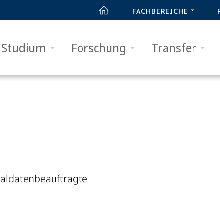
FACHBEREICHE
Studium
Forschung
Transfer
naldatenbeauftragte