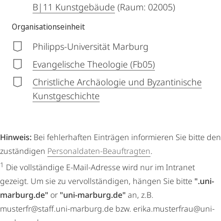
B|11 Kunstgebäude
(Raum: 02005)
Organisationseinheit
Philipps-Universität Marburg
Evangelische Theologie (Fb05)
Christliche Archäologie und Byzantinische
Kunstgeschichte
Hinweis:
Bei fehlerhaften Einträgen informieren Sie bitte den
zuständigen
Personaldaten-Beauftragten
.
1
Die vollständige E-Mail-Adresse wird nur im Intranet
gezeigt. Um sie zu vervollständigen, hängen Sie bitte
".uni-
marburg.de"
or
"uni-marburg.de"
an, z.B.
musterfr@staff.uni-marburg.de bzw. erika.musterfrau@uni-