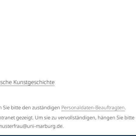
nische Kunstgeschichte
n Sie bitte den zuständigen
Personaldaten-Beauftragten
.
ntranet gezeigt. Um sie zu vervollständigen, hängen Sie bitte
a.musterfrau@uni-marburg.de.