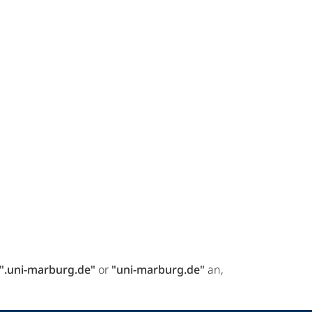
".uni-marburg.de"
or
"uni-marburg.de"
an,