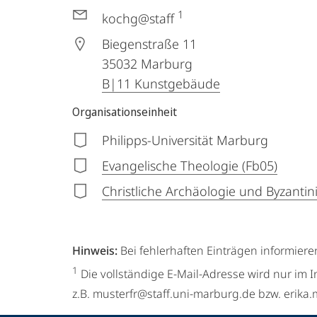
1
kochg@staff
Biegenstraße 11
35032
Marburg
B|11 Kunstgebäude
Organisationseinheit
Philipps-Universität Marburg
Evangelische Theologie (Fb05)
Christliche Archäologie und Byzanti
Hinweis:
Bei fehlerhaften Einträgen informiere
1
Die vollständige E-Mail-Adresse wird nur im I
z.B. musterfr@staff.uni-marburg.de bzw. erik