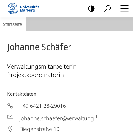
Mobile-
Navigation
Breadcrumb-
Startseite
Navigation
Johanne Schäfer
Verwaltungsmitarbeiterin,
Projektkoordinatorin
Kontaktdaten
+49 6421 28-29016
1
johanne.schaefer@verwaltung
Biegenstraße 10