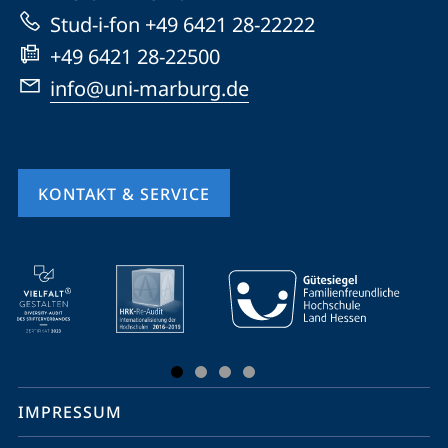
Website
Stud-i-fon +49 6421 28-22222
+49 6421 28-22500
info@uni-marburg.de
KONTAKT & SERVICE
Mobile-
Service-
Navigation
und
Social
IMPRESSUM
Media