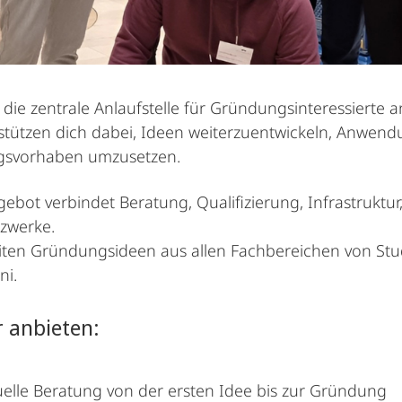
 die zentrale Anlaufstelle für Gründungsinteressierte a
stützen dich dabei, Ideen weiterzuentwickeln, Anwen
svorhaben umzusetzen.
ebot verbindet Beratung, Qualifizierung, Infrastruktur
zwerke.
iten Gründungsideen aus allen Fachbereichen von St
ni.
 anbieten:
uelle Beratung von der ersten Idee bis zur Gründung