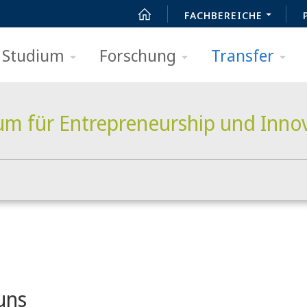
FACHBEREICHE
Studium
Forschung
Transfer
m für Entrepreneurship und Inno
t
uns