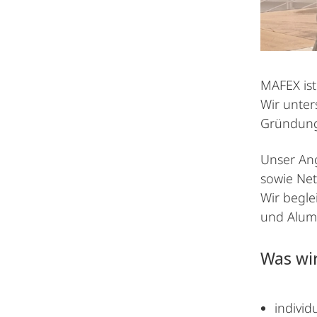
MAFEX ist
Wir unter
Gründung
Unser Ang
sowie Net
Wir begle
und Alum
Was wir
individ