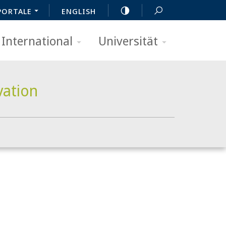
PORTALE
ENGLISH
International
Universität
vation