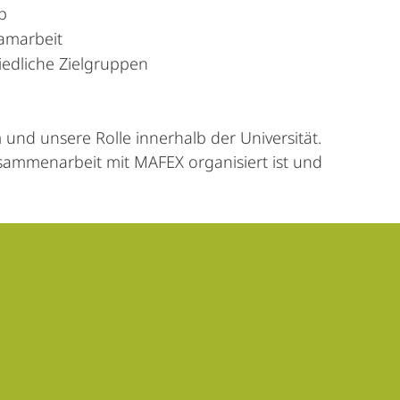
p
eamarbeit
edliche Zielgruppen
und unsere Rolle innerhalb der Universität.
usammenarbeit mit MAFEX organisiert ist und