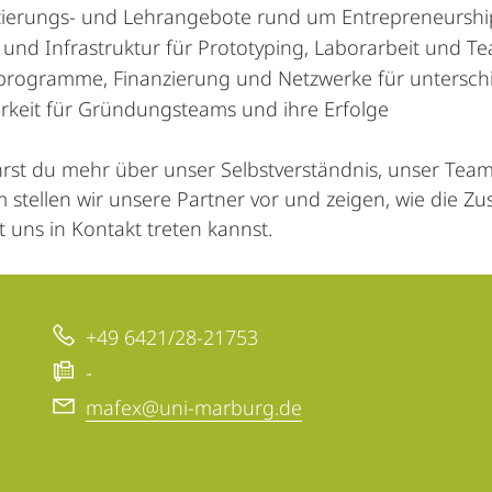
izierungs- und Lehrangebote rund um Entrepreneurshi
und Infrastruktur für Prototyping, Laborarbeit und T
programme, Finanzierung und Netzwerke für unterschi
arkeit für Gründungsteams und ihre Erfolge
hrst du mehr über unser Selbstverständnis, unser Team 
stellen wir unsere Partner vor und zeigen, wie die Z
t uns in Kontakt treten kannst.
+49 6421/28-21753
-
mafex@uni-marburg.de