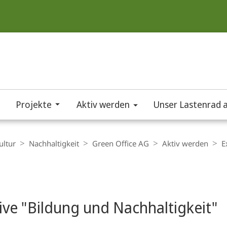
Projekte
Aktiv werden
Unser Lastenrad a
ultur
Nachhaltigkeit
Green Office AG
Aktiv werden
E
t
tive "Bildung und Nachhaltigkeit"