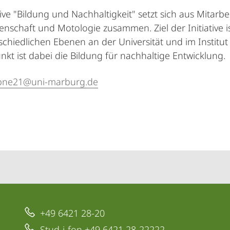
tive "Bildung und Nachhaltigkeit" setzt sich aus Mitarbe
enschaft und Motologie zusammen. Ziel der Initiative 
schiedlichen Ebenen an der Universität und im Institut 
kt ist dabei die Bildung für nachhaltige Entwicklung.
bne21@uni-marburg.de
+49 6421 28-20
Stud-i-fon +49 6421 28-22222