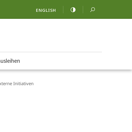
ENGLISH
usleihen
xterne Initiativen