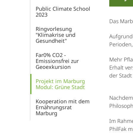
Public Climate School
2023
Das Marb
Ringvorlesung
"Klimakrise und
Aufgrund
Gesundheit"
Perioden,
Far0% CO2 -
Mehr Pfla
Emissionsfrei zur
Geoexkursion
Erhalt ve
der Stadt 
Projekt im Marburg
Modul: Grüne Stadt
Nachdem w
Kooperation mit dem
Philosoph
Ernährungsrat
Marburg
Im Rahmen
PhilFak m