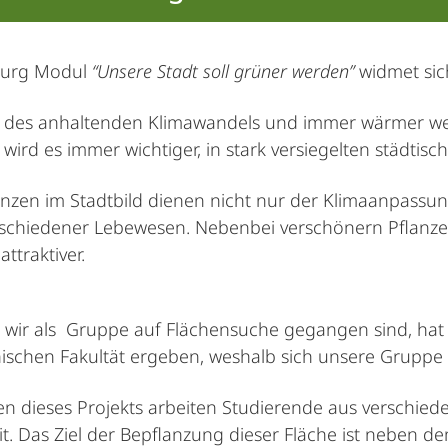
urg Modul
“Unsere Stadt soll grüner werden”
widmet sic
 des anhaltenden Klimawandels und immer wärmer w
 wird es immer wichtiger, in stark versiegelten städt
nzen im Stadtbild dienen nicht nur der Klimaanpass
rschiedener Lebewesen. Nebenbei verschönern Pflanzen
attraktiver.
ir als Gruppe auf Flächensuche gegangen sind, hat si
ischen Fakultät ergeben, weshalb sich unsere Grupp
 dieses Projekts arbeiten Studierende aus verschied
it. Das Ziel der Bepflanzung dieser Fläche ist neben 