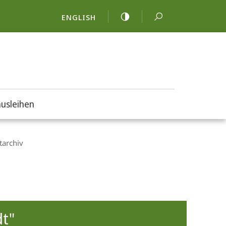
ENGLISH
usleihen
tarchiv
dt"