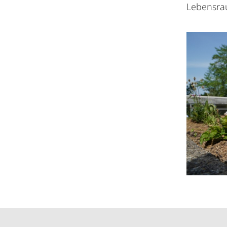
Lebensrau