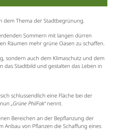
h dem Thema der Stadtbegrünung.
erdenden Sommern mit langen dürren
ischen Räumen mehr grüne Oasen zu schaffen.
ung, sondern auch dem Klimaschutz und dem
 das Stadtbild und gestalten das Leben in
ch schlussendlich eine Fläche bei der
e nun
„Grüne PhilFak“
nennt.
enen Bereichen an der Bepflanzung der
dem Anbau von Pflanzen die Schaffung eines