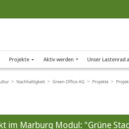
Projekte
Aktiv werden
Unser Lastenrad a
ultur
Nachhaltigkeit
Green Office AG
Projekte
Projek
t
kt im Marburg Modul: "Grüne Sta