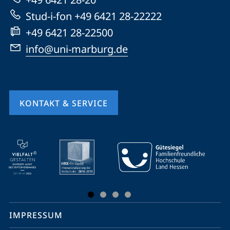
Website
Stud-i-fon +49 6421 28-22222
+49 6421 28-22500
info@uni-marburg.de
KONTAKT & SERVICE
Mobile-
Service-
Navigation
und
Social
IMPRESSUM
Media