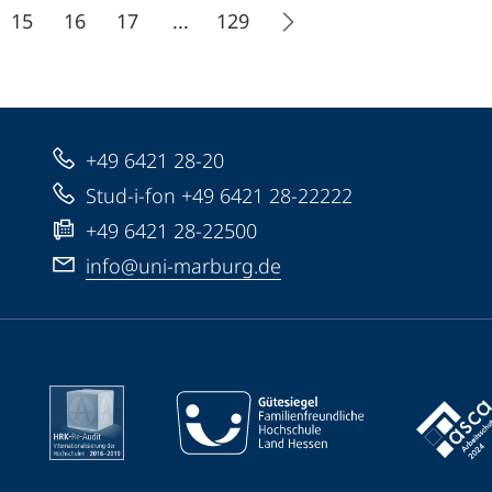
15
16
17
...
129
+49 6421 28-20
Stud-i-fon +49 6421 28-22222
+49 6421 28-22500
info@uni-marburg.de