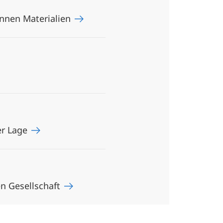
ünnen Materialien
er Lage
en Gesellschaft