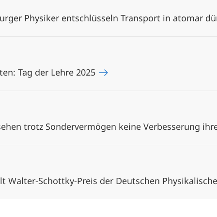
urger Physiker entschlüsseln Transport in atomar d
en: Tag der Lehre 2025
sehen trotz Sondervermögen keine Verbesserung ihr
ält Walter-Schottky-Preis der Deutschen Physikalisch