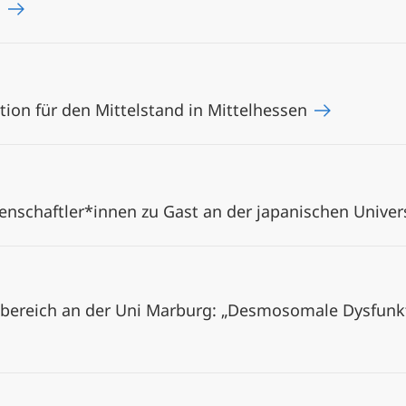
m
ion für den Mittelstand in Mittelhessen
nschaftler*innen zu Gast an der japanischen Univers
ereich an der Uni Marburg: „Desmosomale Dysfunkti