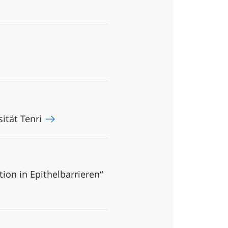
ität Tenri
on in Epithelbarrieren“