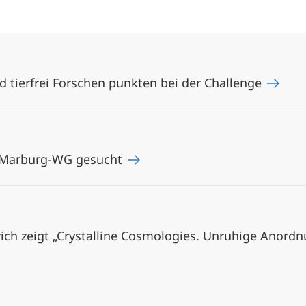
 tierfrei Forschen punkten bei der Challenge
e Marburg-WG gesucht
rich zeigt „Crystalline Cosmologies. Unruhige Anord