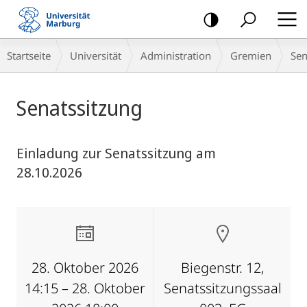
Mobile-
Navigation
Breadcrumb-
Startseite
Universität
Administration
Gremien
Sen
Navigation
Hauptinhalt
Senatssitzung
Einladung zur Senatssitzung am
28.10.2026
28. Oktober 2026
Biegenstr. 12,
14:15 – 28. Oktober
Senatssitzungssaal