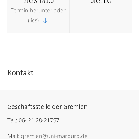
2026 18:00
003, EG
Termin herunterladen
(.ics)
Kontakt
Geschäftsstelle der Gremien
Tel.: 06421 28-21757
Mail:
gremien@uni-marburg.de