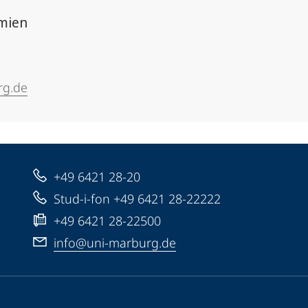
emien
rg.de
+49 6421 28-20
Stud-i-fon +49 6421 28-22222
+49 6421 28-22500
info@uni-marburg.de