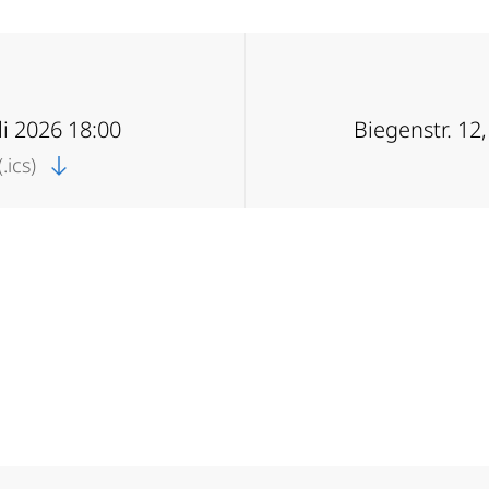
uli 2026 18:00
Biegenstr. 12
.ics)