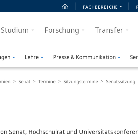
FACHBEREICHE
Studium
Forschung
Transfer
ngen
Lehre
Presse & Kommunikation
Ser
mien
Senat
Termine
Sitzungstermine
Senatssitzung
on Senat, Hochschulrat und Universitätskonfere