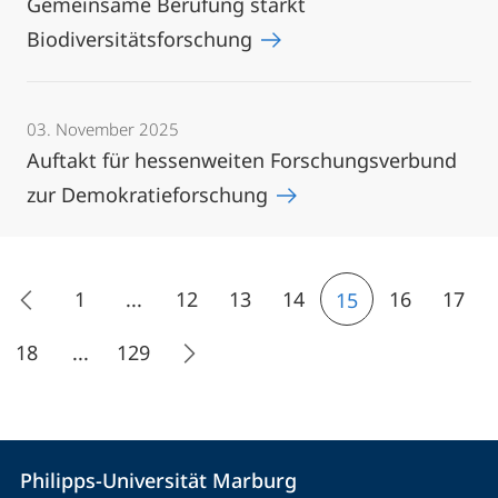
Gemeinsame Berufung stärkt
Biodiversitätsforschung
03. November 2025
Auftakt für hessenweiten Forschungsverbund
zur Demokratieforschung
1
...
12
13
14
16
17
15
18
...
129
Kontakt
Kontaktinformationen
Philipps-Universität Marburg