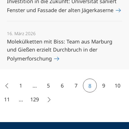
Investition in die Zukunft: Universität saniert
Fenster und Fassade der alten Jägerkaserne
16. März 2026
Molekülketten mit Biss: Team aus Marburg
und Gießen erzielt Durchbruch in der
Polymerforschung
1
...
5
6
7
9
10
8
11
...
129
Kontakt
Kontaktinformationen