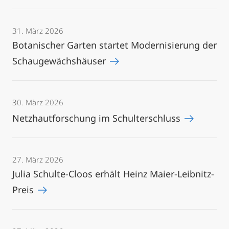
31. März 2026
Botanischer Garten startet Modernisierung der
Schaugewächshäuser
30. März 2026
Netzhautforschung im Schulterschluss
27. März 2026
Julia Schulte-Cloos erhält Heinz Maier-Leibnitz-
Preis