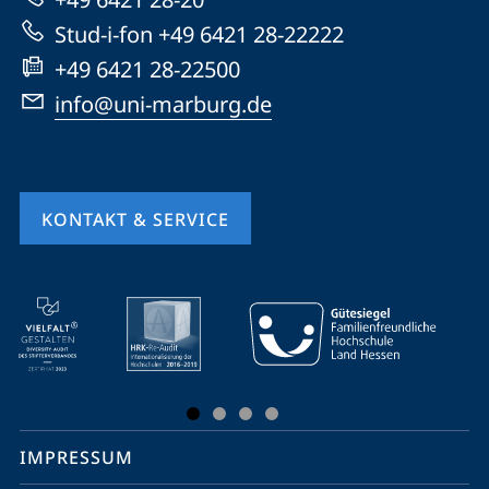
Website
Stud-i-fon +49 6421 28-22222
+49 6421 28-22500
info@uni-marburg.de
KONTAKT & SERVICE
Mobile-
Service-
Navigation
und
Social
IMPRESSUM
Media