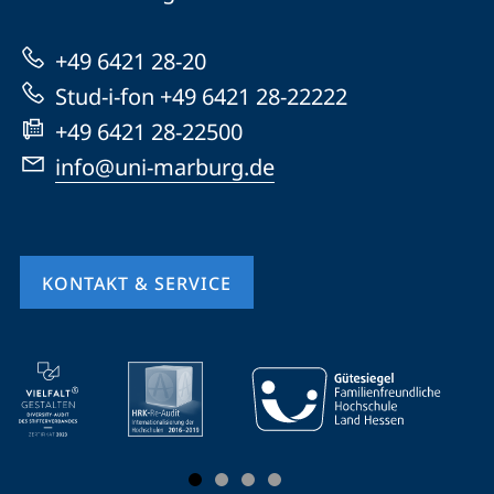
Marburg
zur
+49 6421 28-20
Website
Stud-i-fon +49 6421 28-22222
+49 6421 28-22500
info@uni-marburg.de
KONTAKT & SERVICE
Mobile-
Service-
Navigation
und