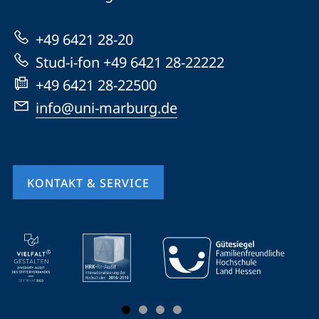
Marburg
zur
+49 6421 28-20
Website
Stud-i-fon +49 6421 28-22222
+49 6421 28-22500
info@uni-marburg.de
KONTAKT & SERVICE
Mobile-
Service-
Navigation
und