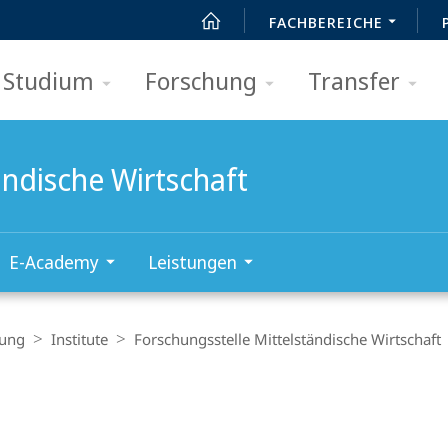
FACHBEREICHE
Studium
Forschung
Transfer
ändische Wirtschaft
E-Academy
Leistungen
hung
Institute
Forschungsstelle Mittelständische Wirtschaft