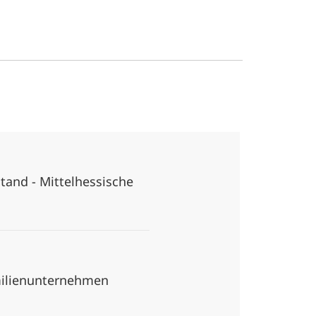
tand - Mittelhessische
milienunternehmen