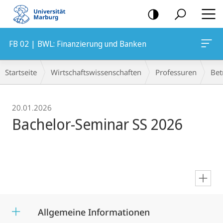
Mobile-
Navigation
FB 02 | BWL: Finanzierung und Banken
Breadcrumb-
Startseite
Wirtschaftswissenschaften
Professuren
Bet
Navigation
20.01.2026
Bachelor-Seminar SS 2026
en
Allgemeine Informationen